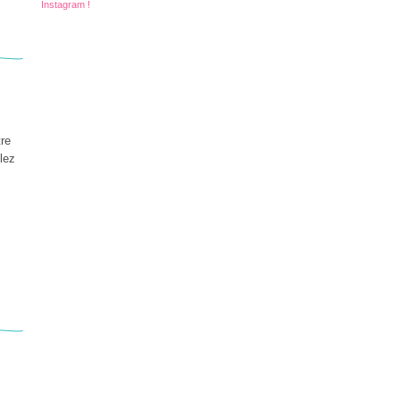
Instagram !
tre
lez