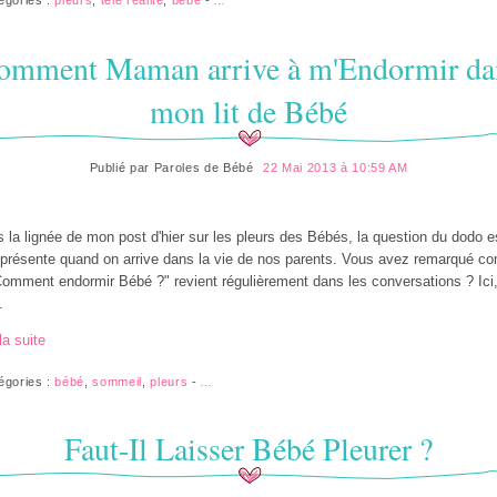
omment Maman arrive à m'Endormir da
mon lit de Bébé
Publié par
Paroles de Bébé
22 Mai 2013 à 10:59 AM
 la lignée de mon post d'hier sur les pleurs des Bébés, la question du dodo e
 présente quand on arrive dans la vie de nos parents. Vous avez remarqué 
Comment endormir Bébé ?" revient régulièrement dans les conversations ? Ici
.
la suite
égories :
bébé
,
sommeil
,
pleurs
-
…
Faut-Il Laisser Bébé Pleurer ?