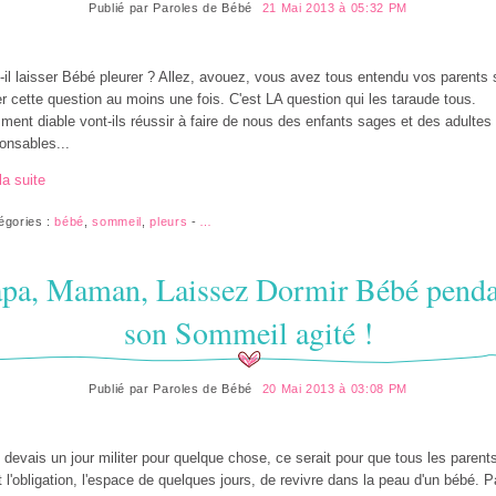
Publié par
Paroles de Bébé
21 Mai 2013 à 05:32 PM
-il laisser Bébé pleurer ? Allez, avouez, vous avez tous entendu vos parents 
r cette question au moins une fois. C'est LA question qui les taraude tous.
ent diable vont-ils réussir à faire de nous des enfants sages et des adultes
onsables...
la suite
égories :
bébé
,
sommeil
,
pleurs
-
…
pa, Maman, Laissez Dormir Bébé pend
son Sommeil agité !
Publié par
Paroles de Bébé
20 Mai 2013 à 03:08 PM
e devais un jour militer pour quelque chose, ce serait pour que tous les parent
t l'obligation, l'espace de quelques jours, de revivre dans la peau d'un bébé. 