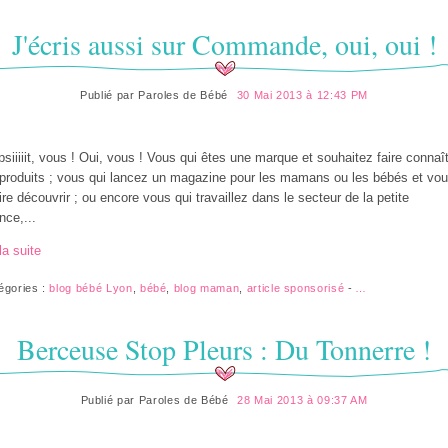
J'écris aussi sur Commande, oui, oui !
Publié par
Paroles de Bébé
30 Mai 2013 à 12:43 PM
psiiiiit, vous ! Oui, vous ! Vous qui êtes une marque et souhaitez faire connaî
produits ; vous qui lancez un magazine pour les mamans ou les bébés et vou
aire découvrir ; ou encore vous qui travaillez dans le secteur de la petite
nce,...
la suite
égories :
blog bébé Lyon
,
bébé
,
blog maman
,
article sponsorisé
-
…
Berceuse Stop Pleurs : Du Tonnerre !
Publié par
Paroles de Bébé
28 Mai 2013 à 09:37 AM