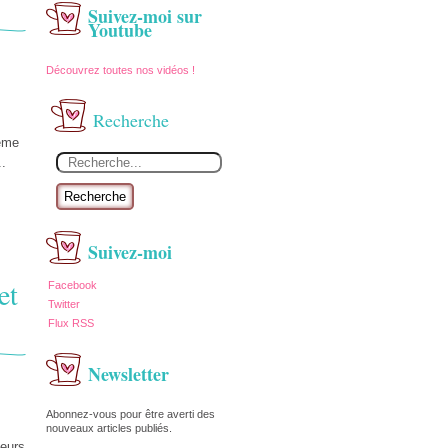
Suivez-moi sur
Youtube
Découvrez toutes nos vidéos !
Recherche
même
..
Recherche
Suivez-moi
et
Facebook
Twitter
Flux RSS
Newsletter
Abonnez-vous pour être averti des
nouveaux articles publiés.
ieurs