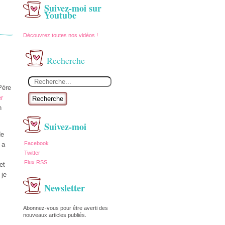
Suivez-moi sur
Youtube
Découvrez toutes nos vidéos !
Recherche
Père
r
Recherche
n
Suivez-moi
de
Facebook
 a
Twitter
Flux RSS
et
 je
Newsletter
Abonnez-vous pour être averti des
nouveaux articles publiés.