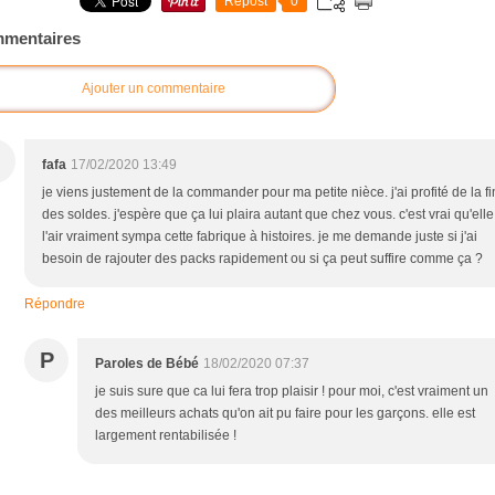
Repost
0
mentaires
Ajouter un commentaire
fafa
17/02/2020 13:49
je viens justement de la commander pour ma petite nièce. j'ai profité de la fi
des soldes. j'espère que ça lui plaira autant que chez vous. c'est vrai qu'elle
l'air vraiment sympa cette fabrique à histoires. je me demande juste si j'ai
besoin de rajouter des packs rapidement ou si ça peut suffire comme ça ?
Répondre
P
Paroles de Bébé
18/02/2020 07:37
je suis sure que ca lui fera trop plaisir ! pour moi, c'est vraiment un
des meilleurs achats qu'on ait pu faire pour les garçons. elle est
largement rentabilisée !