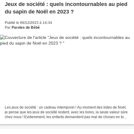
Jeux de société : quels incontournables au pied
du sapin de Noël en 2023 ?
Publié le 06/12/2023 à 14:34
Par
Paroles de Bébé
Les jeux de société : un cadeau intemporel ! Au moment des listes de Noël,
je pense que les jeux de société restent, avec les livres, la seule valeur sûre
chez nous ! Evidemment, les enfants demandent pas mal de choses en tout
genre, mais pour moi les...