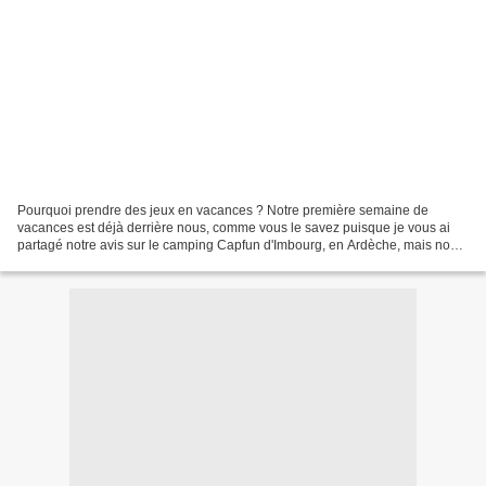
Pourquoi prendre des jeux en vacances ? Notre première semaine de
vacances est déjà derrière nous, comme vous le savez puisque je vous ai
partagé notre avis sur le camping Capfun d'Imbourg, en Ardèche, mais nous
nous préparons à plusieurs autre petits...