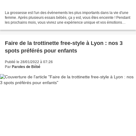
La grossesse est l'un des évènements les plus importants dans la vie d'une
femme. Après plusieurs essais bébés, ça y est, vous êtes enceinte ! Pendant
les prochains mois, vous vivrez une expérience unique et vos émotions
seront de véritables montagnes...
Faire de la trottinette free-style à Lyon : nos 3
spots préférés pour enfants
Publié le 28/01/2022 à 07:26
Par
Paroles de Bébé