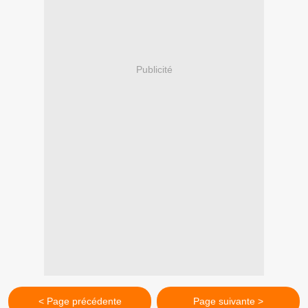
Publicité
< Page précédente
Page suivante >