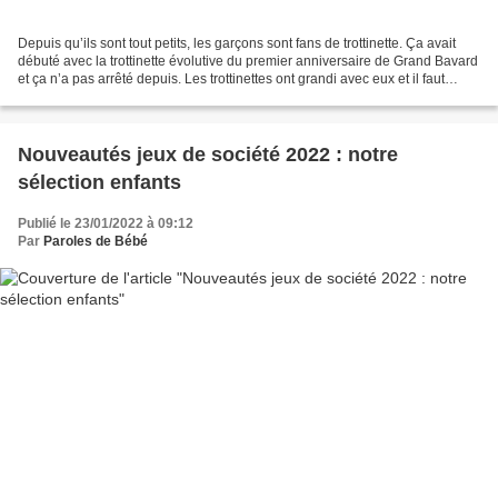
Depuis qu’ils sont tout petits, les garçons sont fans de trottinette. Ça avait
débuté avec la trottinette évolutive du premier anniversaire de Grand Bavard
et ça n’a pas arrêté depuis. Les trottinettes ont grandi avec eux et il faut
désormais gérer les...
Nouveautés jeux de société 2022 : notre
sélection enfants
Publié le 23/01/2022 à 09:12
Par
Paroles de Bébé