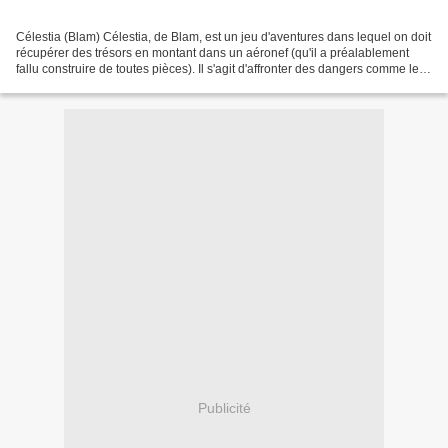
Célestia (Blam) Célestia, de Blam, est un jeu d'aventures dans lequel on doit
récupérer des trésors en montant dans un aéronef (qu'il a préalablement
fallu construire de toutes pièces). Il s'agit d'affronter des dangers comme le
brouillard ou la foudre...
Publicité