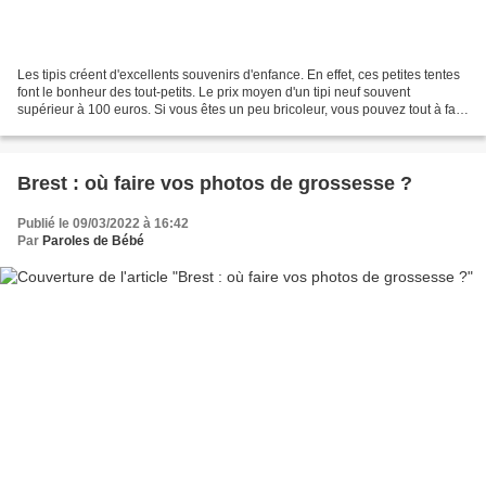
Les tipis créent d'excellents souvenirs d'enfance. En effet, ces petites tentes
font le bonheur des tout-petits. Le prix moyen d'un tipi neuf souvent
supérieur à 100 euros. Si vous êtes un peu bricoleur, vous pouvez tout à fait
le fabriquer vous-même....
Brest : où faire vos photos de grossesse ?
Publié le 09/03/2022 à 16:42
Par
Paroles de Bébé