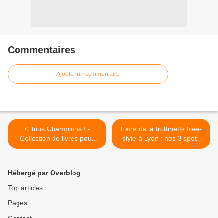
Commentaires
Ajouter un commentaire
< Tous Champions ! -
Faire de la trottinette free-
Collection de livres pour
style à Lyon : nos 3 spots
faire rêver les fans de foot
préférés pour enfants >
Hébergé par Overblog
Top articles
Pages
Contact