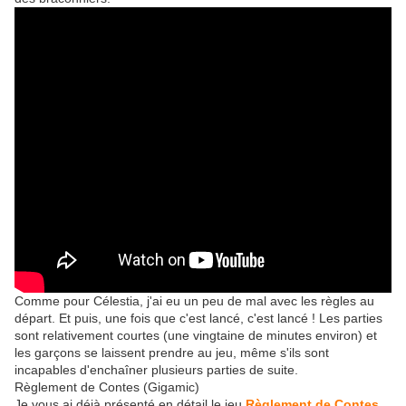
Comme pour Célestia, j'ai eu un peu de mal avec les règles au
départ. Et puis, une fois que c'est lancé, c'est lancé ! Les parties
sont relativement courtes (une vingtaine de minutes environ) et
les garçons se laissent prendre au jeu, même s'ils sont
incapables d'enchaîner plusieurs parties de suite.
Règlement de Contes (Gigamic)
Je vous ai déjà présenté en détail le jeu
Règlement de Contes,