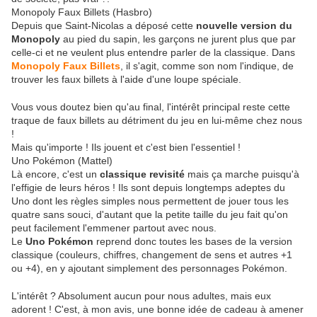
Monopoly Faux Billets (Hasbro)
Depuis que Saint-Nicolas a déposé cette
nouvelle version du
Monopoly
au pied du sapin, les garçons ne jurent plus que par
celle-ci et ne veulent plus entendre parler de la classique. Dans
Monopoly Faux Billets
, il s'agit, comme son nom l'indique, de
trouver les faux billets à l'aide d'une loupe spéciale.
Vous vous doutez bien qu'au final, l'intérêt principal reste cette
traque de faux billets au détriment du jeu en lui-même chez nous
!
Mais qu'importe ! Ils jouent et c'est bien l'essentiel !
Uno Pokémon (Mattel)
Là encore, c'est un
classique revisité
mais ça marche puisqu'à
l'effigie de leurs héros ! Ils sont depuis longtemps adeptes du
Uno dont les règles simples nous permettent de jouer tous les
quatre sans souci, d'autant que la petite taille du jeu fait qu'on
peut facilement l'emmener partout avec nous.
Le
Uno Pokémon
reprend donc toutes les bases de la version
classique (couleurs, chiffres, changement de sens et autres +1
ou +4), en y ajoutant simplement des personnages Pokémon.
L'intérêt ? Absolument aucun pour nous adultes, mais eux
adorent ! C'est, à mon avis, une bonne idée de cadeau à amener