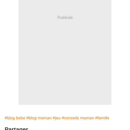
Publicité
#blog bebe
#blog maman
#jeu
#conseils maman
#famille
Partager