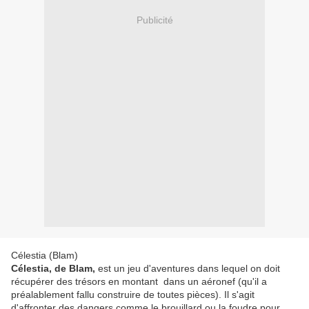
Publicité
Célestia (Blam)
Célestia, de Blam,
est un jeu d'aventures dans lequel on doit
récupérer des trésors en montant dans un aéronef (qu'il a
préalablement fallu construire de toutes pièces). Il s'agit
d'affronter des dangers comme le brouillard ou la foudre pour