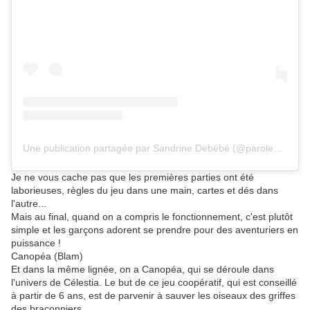
Une publication partagée par Sandrine Debébé (@parolesdebebe69)
Je ne vous cache pas que les premières parties ont été
laborieuses, règles du jeu dans une main, cartes et dés dans
l'autre...
Mais au final, quand on a compris le fonctionnement, c'est plutôt
simple et les garçons adorent se prendre pour des aventuriers en
puissance !
Canopéa (Blam)
Et dans la même lignée, on a Canopéa, qui se déroule dans
l'univers de Célestia. Le but de ce jeu coopératif, qui est conseillé
à partir de 6 ans, est de parvenir à sauver les oiseaux des griffes
des braconniers.