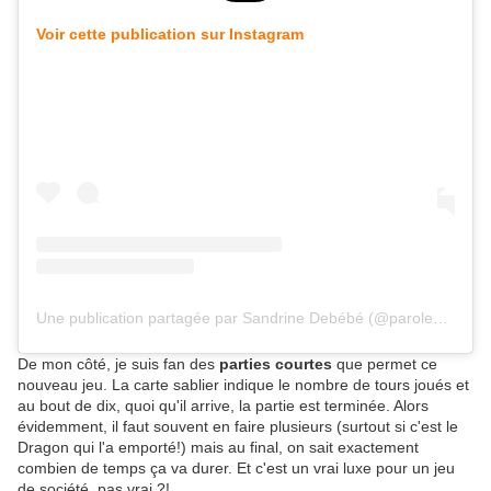
Voir cette publication sur Instagram
Une publication partagée par Sandrine Debébé (@parolesdebebe69)
De mon côté, je suis fan des
parties courtes
que permet ce
nouveau jeu. La carte sablier indique le nombre de tours joués et
au bout de dix, quoi qu'il arrive, la partie est terminée. Alors
évidemment, il faut souvent en faire plusieurs (surtout si c'est le
Dragon qui l'a emporté!) mais au final, on sait exactement
combien de temps ça va durer. Et c'est un vrai luxe pour un jeu
de société, pas vrai ?!