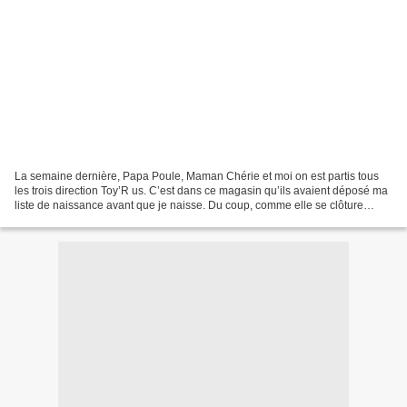
La semaine dernière, Papa Poule, Maman Chérie et moi on est partis tous
les trois direction Toy’R us. C’est dans ce magasin qu’ils avaient déposé ma
liste de naissance avant que je naisse. Du coup, comme elle se clôture
automatiquement au bout de six...