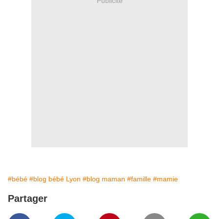
Publicité
#bébé
#blog bébé Lyon
#blog maman
#famille
#mamie
Partager