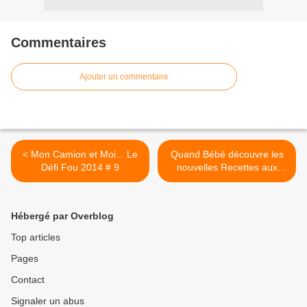
Commentaires
Ajouter un commentaire
< Mon Camion et Moi... Le
Quand Bébé découvre les
Défi Fou 2014 # 9
nouvelles Recettes aux
Légumes Oubliés de la
gamme Blédina >
Hébergé par Overblog
Top articles
Pages
Contact
Signaler un abus