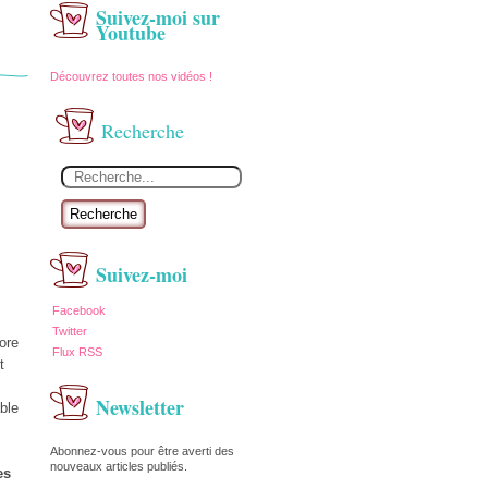
Suivez-moi sur
Youtube
Découvrez toutes nos vidéos !
Recherche
Recherche
Suivez-moi
Facebook
Twitter
core
Flux RSS
t
Newsletter
ble
Abonnez-vous pour être averti des
nouveaux articles publiés.
es