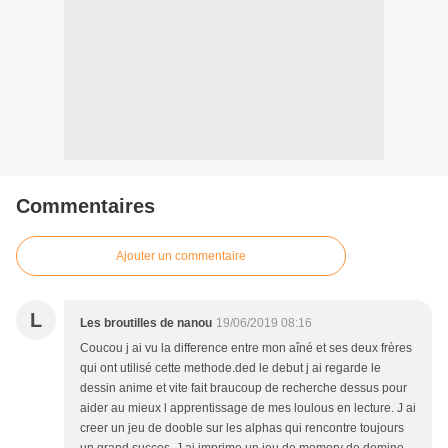
Commentaires
Ajouter un commentaire
L
Les broutilles de nanou
19/06/2019 08:16
Coucou j ai vu la difference entre mon aîné et ses deux frères
qui ont utilisé cette methode.ded le debut j ai regarde le
dessin anime et vite fait braucoup de recherche dessus pour
aider au mieux l apprentissage de mes loulous en lecture. J ai
creer un jeu de dooble sur les alphas qui rencontre toujours