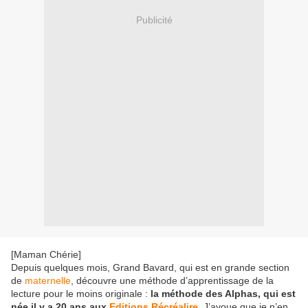
Publicité
[Maman Chérie]
Depuis quelques mois, Grand Bavard, qui est en grande section
de
maternelle
, découvre une méthode d’apprentissage de la
lecture pour le moins originale :
la méthode des Alphas, qui est
née il y a 20 ans aux
Editions Récréalire
. J’avoue que je n’en