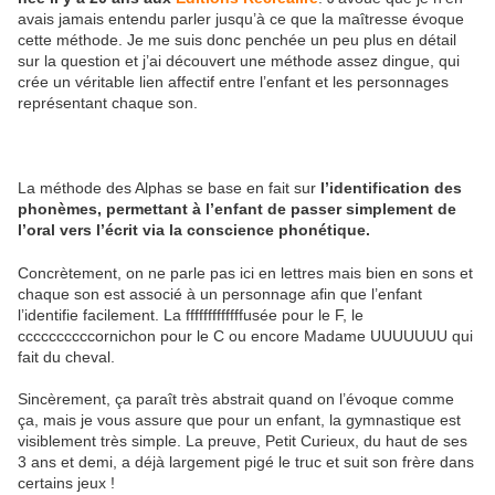
avais jamais entendu parler jusqu’à ce que la maîtresse évoque
cette méthode. Je me suis donc penchée un peu plus en détail
sur la question et j’ai découvert une méthode assez dingue, qui
crée un véritable lien affectif entre l’enfant et les personnages
représentant chaque son.
La méthode des Alphas se base en fait sur
l’identification des
phonèmes, permettant à l’enfant de passer simplement de
l’oral vers l’écrit via la conscience phonétique.
Concrètement, on ne parle pas ici en lettres mais bien en sons et
chaque son est associé à un personnage afin que l’enfant
l’identifie facilement. La fffffffffffffusée pour le F, le
ccccccccccornichon pour le C ou encore Madame UUUUUUU qui
fait du cheval.
Sincèrement, ça paraît très abstrait quand on l’évoque comme
ça, mais je vous assure que pour un enfant, la gymnastique est
visiblement très simple. La preuve, Petit Curieux, du haut de ses
3 ans et demi, a déjà largement pigé le truc et suit son frère dans
certains jeux !