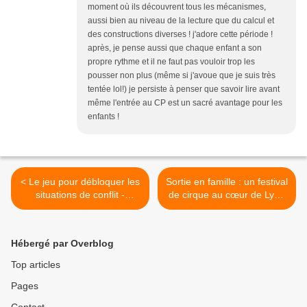
moment où ils découvrent tous les mécanismes,
aussi bien au niveau de la lecture que du calcul et
des constructions diverses ! j'adore cette période !
après, je pense aussi que chaque enfant a son
propre rythme et il ne faut pas vouloir trop les
pousser non plus (même si j'avoue que je suis très
tentée lol!) je persiste à penser que savoir lire avant
même l'entrée au CP est un sacré avantage pour les
enfants !
< Le jeu pour débloquer les
Sortie en famille : un festival
situations de conflit -
de cirque au cœur de Lyon
Lecture
proposant ateliers et
spectacles >
Hébergé par Overblog
Top articles
Pages